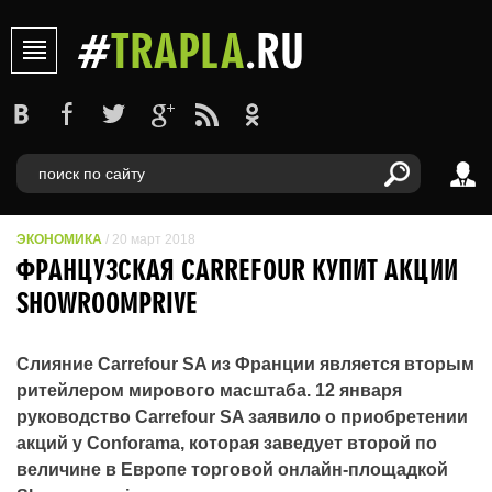
#
TRAPLA
.RU
ЭКОНОМИКА
/ 20 март 2018
ФРАНЦУЗСКАЯ CARREFOUR КУПИТ АКЦИИ
SHOWROOMPRIVE
Слияние Carrefour SA из Франции является вторым
ритейлером мирового масштаба. 12 января
руководство Carrefour SA заявило о приобретении
акций у Conforama, которая заведует второй по
величине в Европе торговой онлайн-площадкой