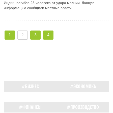
Индии, погибло 23 человека от удара молнии. Данную
информацию сообщили местные власти.
1
2
3
4
#БИЗНЕС
#ЭКОНОМИКА
#ФИНАНСЫ
#ПРОИЗВОДСТВО