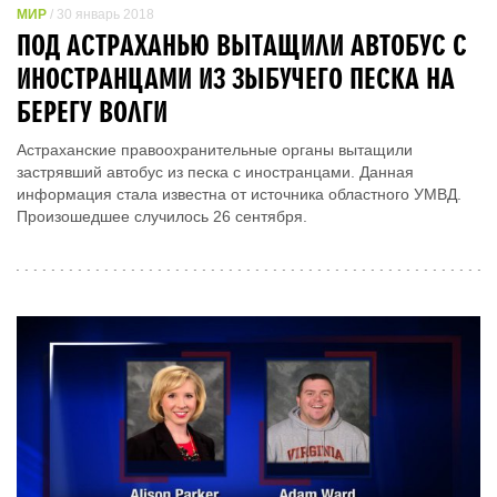
МИР
/ 30 январь 2018
ПОД АСТРАХАНЬЮ ВЫТАЩИЛИ АВТОБУС С
ИНОСТРАНЦАМИ ИЗ ЗЫБУЧЕГО ПЕСКА НА
БЕРЕГУ ВОЛГИ
Астраханские правоохранительные органы вытащили
застрявший автобус из песка с иностранцами. Данная
информация стала известна от источника областного УМВД.
Произошедшее случилось 26 сентября.