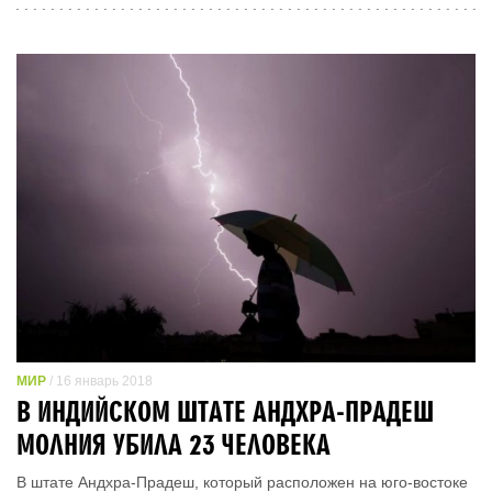
МИР
/ 16 январь 2018
В ИНДИЙСКОМ ШТАТЕ АНДХРА-ПРАДЕШ
МОЛНИЯ УБИЛА 23 ЧЕЛОВЕКА
В штате Андхра-Прадеш, который расположен на юго-востоке