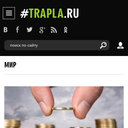
#
TRAPLA
.RU
МИР