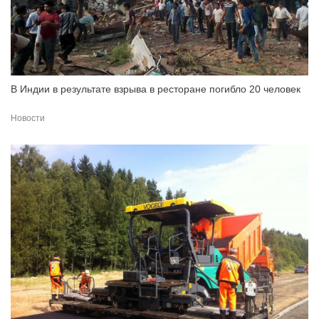
В Индии в результате взрыва в ресторане погибло 20 человек
Новости