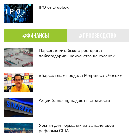
IPO от Dropbox
#ФИНАНСЫ
#ПРОИЗВОДСТВО
Персонал китайского ресторана
поблагодарили начальство на коленях
«Барселона» продала Родригеса «Челси»
Акции Samsung падают в стоимости
Убытки для Германии из-за налоговой
реформы США