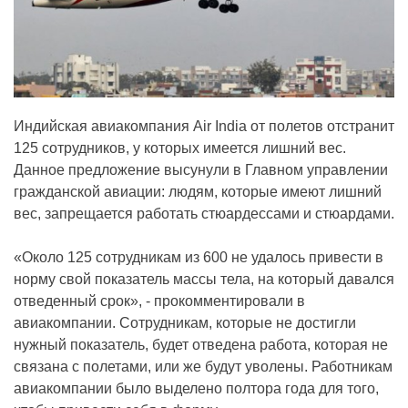
Индийская авиакомпания Air India от полетов отстранит
125 сотрудников, у которых имеется лишний вес.
Данное предложение высунули в Главном управлении
гражданской авиации: людям, которые имеют лишний
вес, запрещается работать стюардессами и стюардами.
«Около 125 сотрудникам из 600 не удалось привести в
норму свой показатель массы тела, на который давался
отведенный срок», - прокомментировали в
авиакомпании. Сотрудникам, которые не достигли
нужный показатель, будет отведена работа, которая не
связана с полетами, или же будут уволены. Работникам
авиакомпании было выделено полтора года для того,