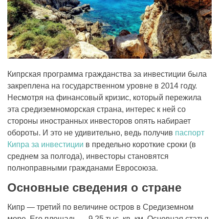
Кипрская программа гражданства за инвестиции была
закреплена на государственном уровне в 2014 году.
Несмотря на финансовый кризис, который пережила
эта средиземноморская страна, интерес к ней со
стороны иностранных инвесторов опять набирает
обороты. И это не удивительно, ведь получив
паспорт
Кипра за инвестиции
в предельно короткие сроки (в
среднем за полгода), инвесторы становятся
полноправными гражданами Евросоюза.
Основные сведения о стране
Кипр — третий по величине остров в Средиземном
море. Его площадь — 9,25 тыс. кв. км. Основная статья