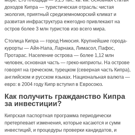
доходов Кипра — туристическая отрасль: чистая
экология, приятный средиземноморский климат и
развитая инфраструктура ежегодно привлекают на
остров более 3 млн туристов изо всего мира.
Столица Кипра — город Никосия. Крупнейшие города-
курорты — Айя-Напа, Ларнака, Лимасол, Пафос,
Протарас. Население острова — более 1,12 млн
человек, основная часть — греко-киприоты. На острове
говорят на греческом, турецком (северная часть Кипра),
английском и русском языках. Национальная валюта —
евро: в 2004 году Кипр вступил в Евросоюз.
Как получить гражданство Кипра
за инвестиции?
Кипрская паспортная программа периодически
претерпевает изменения, которые касаются и сумм
инвестиций, и процедуры проверки кандидатов, и