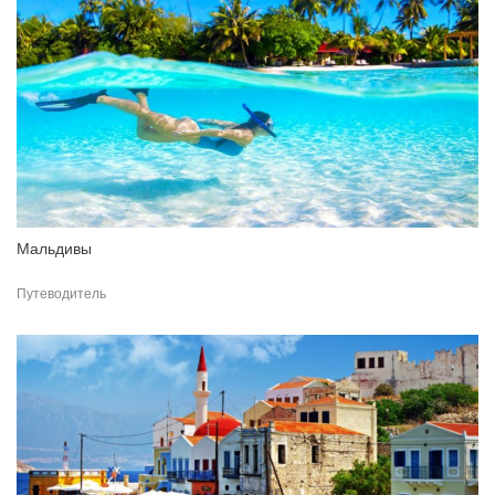
Мальдивы
Путеводитель